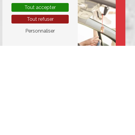
Tout accepter
Tout refuser
Personnaliser